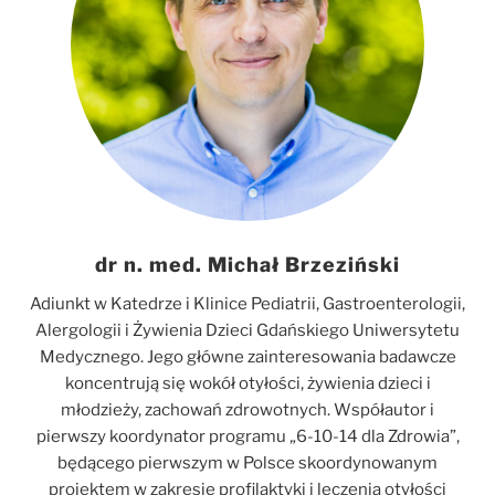
dr n. med. Michał Brzeziński
Adiunkt w Katedrze i Klinice Pediatrii, Gastroenterologii,
Alergologii i Żywienia Dzieci Gdańskiego Uniwersytetu
Medycznego. Jego główne zainteresowania badawcze
koncentrują się wokół otyłości, żywienia dzieci i
młodzieży, zachowań zdrowotnych. Współautor i
pierwszy koordynator programu „6-10-14 dla Zdrowia”,
będącego pierwszym w Polsce skoordynowanym
projektem w zakresie profilaktyki i leczenia otyłości